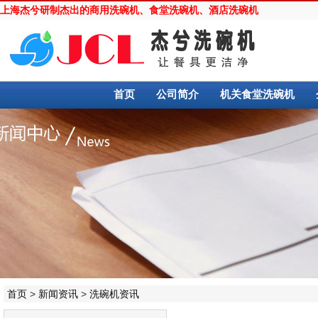
上海杰兮研制杰出的
商用洗碗机
、
食堂洗碗机
、
酒店洗碗机
首页
公司简介
机关食堂洗碗机
首页
>
新闻资讯
>
洗碗机资讯