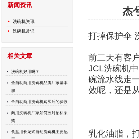
新闻资讯
杰
洗碗机资讯
洗碗机常识
打掉保护伞 
相关文章
前二天有客
JCL洗碗机
洗碗机好用吗？
碗流水线走一
全自动商用洗碗机品牌厂家基本
效呢，还是从
服
全自动商用洗碗机购买后的验收
商用洗碗机厂家如何应对招标采
购
乳化油脂，
食堂用长龙式自动洗碗机主要配