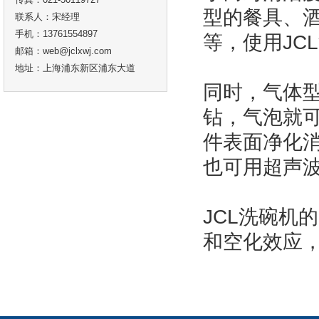
型的餐具、
联系人：宋经理
手机：13761554897
等，使用JC
邮箱：web@jclxwj.com
地址：上海浦东新区浦东大道
同时，气体
钻，气泡就可
件表面净化
也可用超声
JCL洗碗机
和空化效应